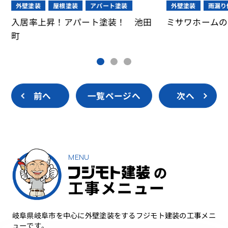
アパート塗装
外壁塗装
雨漏り修理・補修
パート塗装！ 池田
ミサワホームの塗り替え！ 大垣市
前へ
一覧ページへ
次へ
MENU
の
工事メニュー
岐阜県岐阜市を中心に外壁塗装をするフジモト建装の工事メニ
ューです。