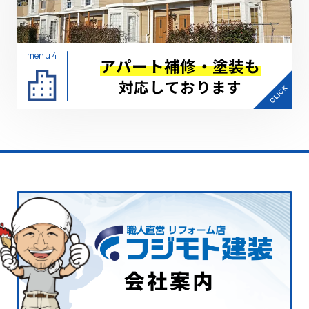
menu 4
アパート補修・塗装も
対応しております