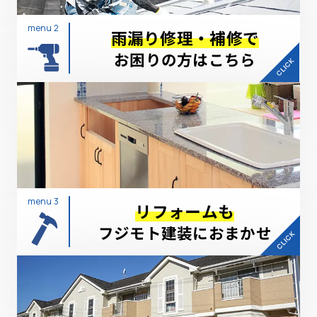
menu 2
雨漏り修理・補修で
お困りの方はこちら
menu 3
リフォームも
フジモト建装におまかせ