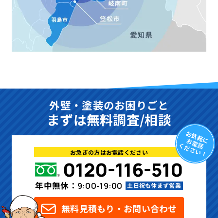
外壁・塗装のお困りごと
まずは無料調査/相談
お気軽に
お電話
ください！
お急ぎの方はお電話ください
0120-116-510
年中無休：
9:00-19:00
土日祝も休まず営業
無料見積もり・お問い合わせ