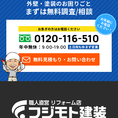
外壁・塗装のお困りごと
まずは無料調査/相談
お気軽に
お電話
ください！
お急ぎの方はお電話ください
0120-116-510
年中無休：
9:00-19:00
土日祝も休まず営業
無料見積もり・お問い合わせ