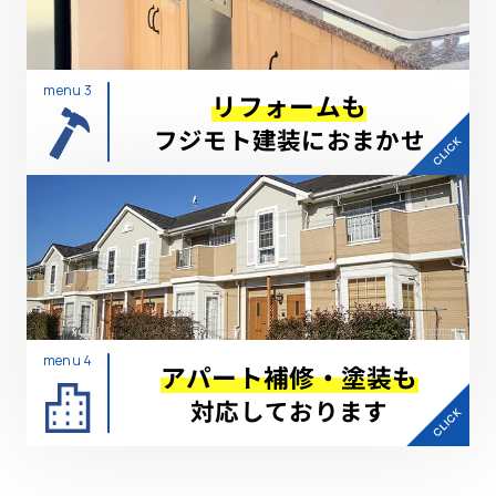
menu 3
リフォームも
フジモト建装におまかせ
menu 4
アパート補修・塗装も
対応しております