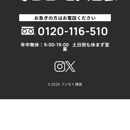
お急ぎの方はお電話ください
0120-116-510
年中無休：
土日祝も休まず営
9:00-19:00
業
©
2026 フジモト建装