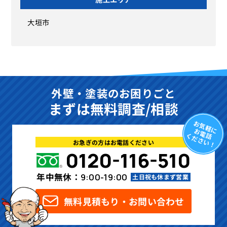
大垣市
外壁・塗装のお困りごと
まずは無料調査/相談
お気軽に
お電話
ください！
お急ぎの方はお電話ください
0120-116-510
年中無休：
9:00-19:00
土日祝も休まず営業
無料見積もり・お問い合わせ