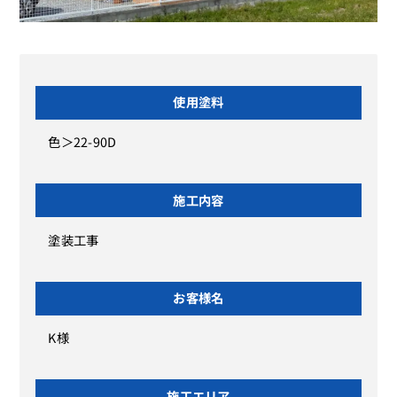
使用塗料
色＞22-90D
施工内容
塗装工事
お客様名
K様
施工エリア