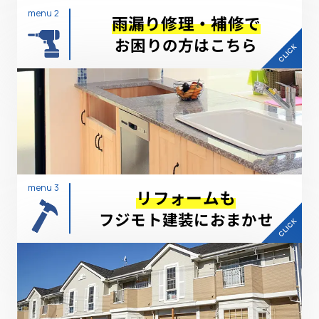
menu 2
雨漏り修理・補修で
お困りの方はこちら
menu 3
リフォームも
フジモト建装におまかせ