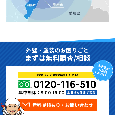
外壁・塗装のお困りごと
まずは無料調査/相談
お気軽に
お電話
ください！
お急ぎの方はお電話ください
0120-116-510
年中無休：
9:00-19:00
土日祝も休まず営業
無料見積もり・お問い合わせ