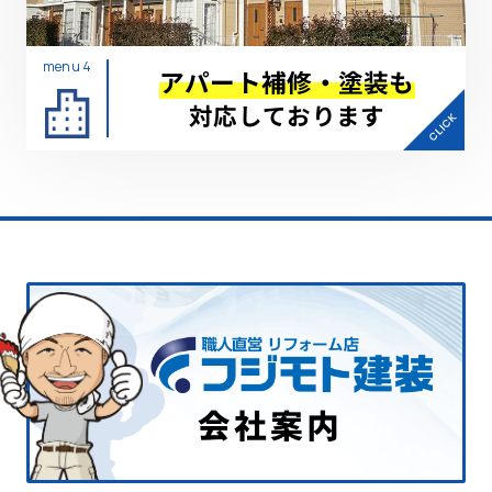
menu 4
アパート補修・塗装も
対応しております