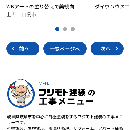
WBアートの塗り替えで美観向
ダイワハウスア
上！ 山県市
前へ
一覧ページへ
次へ
MENU
の
工事メニュー
岐阜県岐阜市を中心に外壁塗装をするフジモト建装の工事メニ
ューです。
外壁塗装、屋根塗装、雨漏り修理、リフォーム、アパート補修