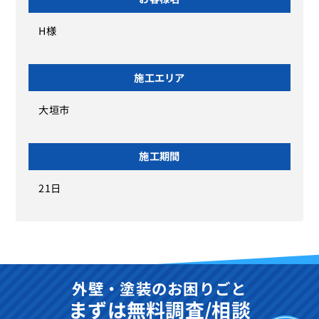
H様
施工エリア
大垣市
施工期間
21日
外壁・塗装のお困りごと
まずは無料調査/相談