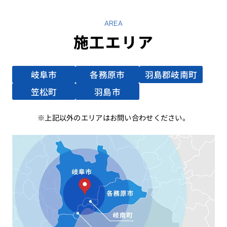
AREA
施工エリア
岐阜市
各務原市
羽島郡岐南町
笠松町
羽島市
上記以外のエリアはお問い合わせください。