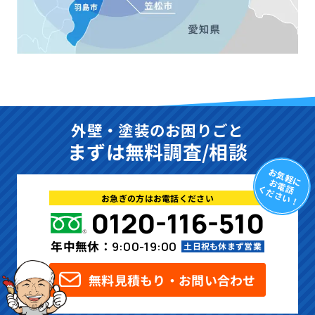
外壁・塗装のお困りごと
まずは無料調査/相談
お気軽に
お電話
ください！
お急ぎの方はお電話ください
0120-116-510
年中無休：
9:00-19:00
土日祝も休まず営業
無料見積もり・お問い合わせ