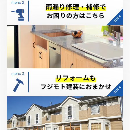
menu 2
雨漏り修理・補修で
お困りの方はこちら
menu 3
リフォームも
フジモト建装におまかせ