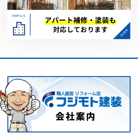
menu 4
アパート補修・塗装も
対応しております